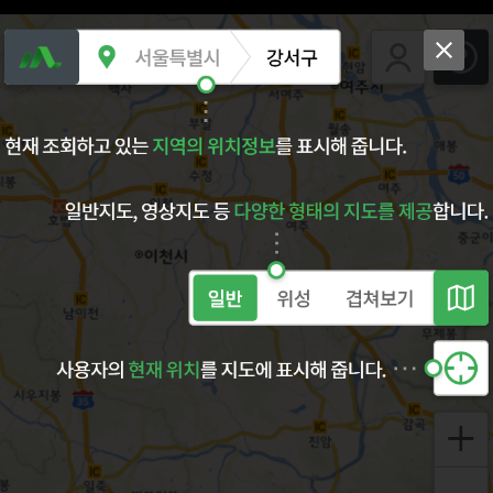
경상북도
성주군
통합검색
주소검색
통합검색
통합검색 사용방법
검색창에 도로명, 지명(건물, 주소)을 입력해주세요.
검색결과는 하단 검색결과 영역에서 원하는 정보를 선택할 수 있습니다.
유의사항
제공하는 정보는 권리와 서비스 시점차이로 인하여 실제내용과 일치하지 않을
수 있습니다.